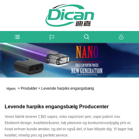
>
Produkter
>
Levende harpiks engangsbælg
Hjem
Levende harpiks engangsbælg Producenter
Vores fabrik leverer CBD vapes, voks vaporizer pen, vape patron osv.
Ekstremt design, kvalitetsråvarer, høj ydeevne og konkurrencedygtig pris er,
hvad enhver kunde ønsker, og det er også det, vi kan tilbyde dig. Vi tager høj
kvalitet, rimelig pris og perfekt service.