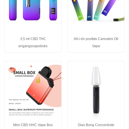
3,5 ml CBD THC
Alt-i-én postløs Cannabis Oil
engangsvapeboks
Vape
Mini CBD HHC Vape Box
Glas Bong Concentrate