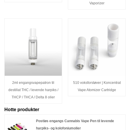
Vaporizer
2ml engangsvapepatron til
510 voksforstøver | Koncentrat
destillat THC / levende harpiks /
Vape Atomizer Cartridge
THCP / THCA / Delta 8 olier
Hotte produkter
Postløs engangs Cannabis Vape Pen til levende
harpiks- og kolofoniumolier