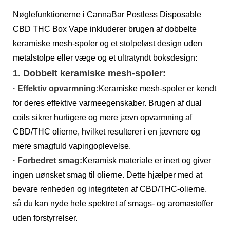
Nøglefunktionerne i CannaBar Postless Disposable
CBD THC Box Vape inkluderer brugen af ​​dobbelte
keramiske mesh-spoler og et stolpeløst design uden
metalstolpe eller væge og et ultratyndt boksdesign:
1. Dobbelt keramiske mesh-spoler:
· Effektiv opvarmning:
Keramiske mesh-spoler er kendt
for deres effektive varmeegenskaber. Brugen af ​​dual
coils sikrer hurtigere og mere jævn opvarmning af
CBD/THC olierne, hvilket resulterer i en jævnere og
mere smagfuld vapingoplevelse.
· Forbedret smag:
Keramisk materiale er inert og giver
ingen uønsket smag til olierne. Dette hjælper med at
bevare renheden og integriteten af ​​CBD/THC-olierne,
så du kan nyde hele spektret af smags- og aromastoffer
uden forstyrrelser.