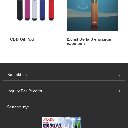
CBD Oil Pod
2,0 ml Delta 8 engangs
vape pen
Kontakt os
Inquiry For Pricelist
Seneste nyt