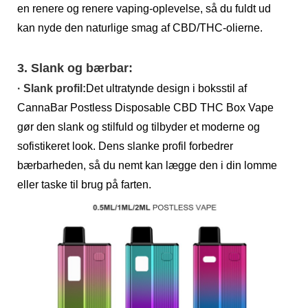
en renere og renere vaping-oplevelse, så du fuldt ud
kan nyde den naturlige smag af CBD/THC-olierne.
3. Slank og bærbar:
· Slank profil:
Det ultratynde design i boksstil af
CannaBar Postless Disposable CBD THC Box Vape
gør den slank og stilfuld og tilbyder et moderne og
sofistikeret look. Dens slanke profil forbedrer
bærbarheden, så du nemt kan lægge den i din lomme
eller taske til brug på farten.