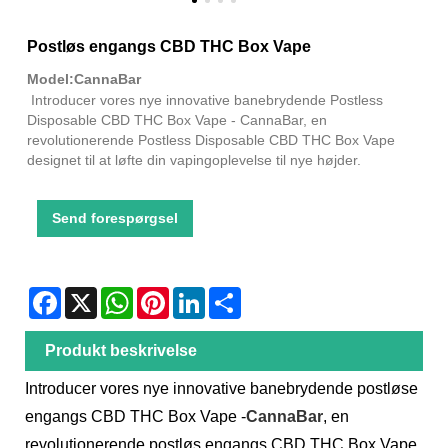
Postløs engangs CBD THC Box Vape
Model:CannaBar
Introducer vores nye innovative banebrydende Postless
Disposable CBD THC Box Vape - CannaBar, en
revolutionerende Postless Disposable CBD THC Box Vape
designet til at løfte din vapingoplevelse til nye højder.
Send forespørgsel
Facebook
X
WhatsApp
Pinterest
LinkedIn
Share
Produkt beskrivelse
Introducer vores nye innovative banebrydende postløse
engangs CBD THC Box Vape -
CannaBar
, en
revolutionerende postløs engangs CBD THC Box Vape