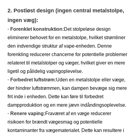
2. Postløst design (ingen central metalstolpe,
ingen væg):
· Forenklet konstruktion:
Det stolpeløse design
eliminerer behovet for en metalstolpe, hvilket strømliner
den indvendige struktur af vape-enheden. Denne
forenkling reducerer chancerne for potentielle problemer
relateret til metalstolper og væger, hvilket giver en mere
ligetil og pålidelig vapingoplevelse.
· Forbedret luftstrøm:
Uden en metalstolpe eller væge,
der hindrer luftstrømmen, kan dampen bevæge sig mere
frit inde i enheden. Dette kan føre til forbedret
dampproduktion og en mere jævn indåndingsoplevelse.
· Renere vaping:
Fraværet af en væge reducerer
risikoen for brændt vægesmag og potentielle
kontaminanter fra vægematerialet. Dette kan resultere i