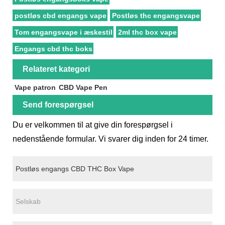
postløs cbd engangs vape
Postløs thc engangsvape
Tom engangsvape i æskestil
2ml thc box vape
Engangs cbd thc boks
Relateret kategori
Vape patron
CBD Vape Pen
Send forespørgsel
Du er velkommen til at give din forespørgsel i
nedenstående formular. Vi svarer dig inden for 24 timer.