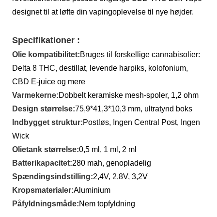
designet til at løfte din vapingoplevelse til nye højder.
Specifikationer :
Olie kompatibilitet:
Bruges til forskellige cannabisolier:
Delta 8 THC, destillat, levende harpiks, kolofonium,
CBD E-juice og mere
Varmekerne:
Dobbelt keramiske mesh-spoler, 1,2 ohm
Design størrelse:
75,9*41,3*10,3 mm, ultratynd boks
Indbygget struktur:
Postløs, Ingen Central Post, Ingen
Wick
Olietank størrelse:
0,5 ml, 1 ml, 2 ml
Batterikapacitet:
280 mah, genopladelig
Spændingsindstilling:
2,4V, 2,8V, 3,2V
Kropsmaterialer:
Aluminium
Påfyldningsmåde:
Nem topfyldning