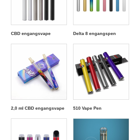
CBD engangsvape
Delta 8 engangspen
2,0 ml CBD engangsvape
510 Vape Pen