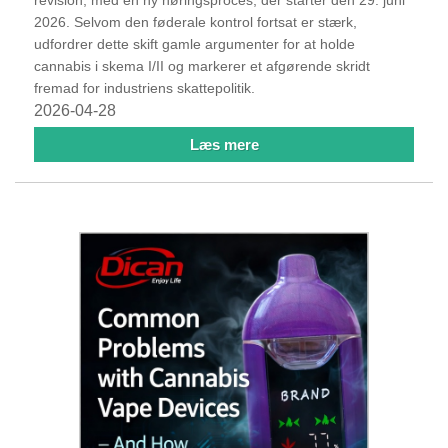
revision, med en ny høringsproces, der starter den 29. juni
2026. Selvom den føderale kontrol fortsat er stærk,
udfordrer dette skift gamle argumenter for at holde
cannabis i skema I/II og markerer et afgørende skridt
fremad for industriens skattepolitik.
2026-04-28
Læs mere