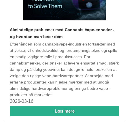
Almindelige problemer med Cannabis Vape-enheder -
og hvordan man løser dem
Efterhånden som cannabisvape-industrien fortsætter med
at vokse, vil enhedskvalitet og fordampningsteknologi spille
en stadig vigtigere rolle i produktsucces. For
cannabismærker, der ønsker at levere ensartet smag, stærk
damp og pålidelig ydeevne, kan det gøre hele forskellen at
vælge den rigtige vape-hardwarepartner. At arbejde med
erfarne producenter kan hjælpe mærker med at undgå
almindelige hardwareproblemer og bringe bedre vape-
produkter på markedet.
2026-03-16
Læs mere