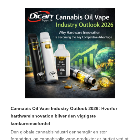
Cannabis Oil Vape Industry Outlook 2026: Hvorfor
hardwareinnovation bliver den vigtigste
konkurrencefordel
Den globale cannabisindustri gennemgår en stor
forandring, og cannabisolie vape-produkter er hurtigt ved at