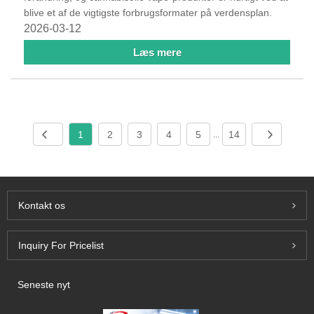
blive et af de vigtigste forbrugsformater på verdensplan.
2026-03-12
Læs mere
1
2
3
4
5
14
...
Kontakt os
Inquiry For Pricelist
Seneste nyt