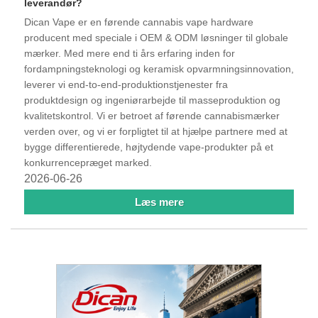
leverandør?
Dican Vape er en førende cannabis vape hardware
producent med speciale i OEM & ODM løsninger til globale
mærker. Med mere end ti års erfaring inden for
fordampningsteknologi og keramisk opvarmningsinnovation,
leverer vi end-to-end-produktionstjenester fra
produktdesign og ingeniørarbejde til masseproduktion og
kvalitetskontrol. Vi er betroet af førende cannabismærker
verden over, og vi er forpligtet til at hjælpe partnere med at
bygge differentierede, højtydende vape-produkter på et
konkurrencepræget marked.
2026-06-26
Læs mere