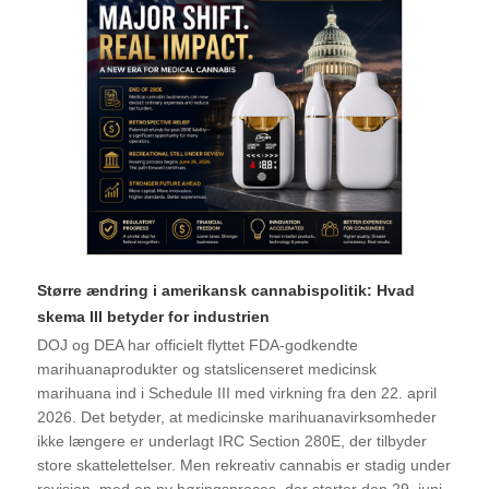
Større ændring i amerikansk cannabispolitik: Hvad
skema III betyder for industrien
DOJ og DEA har officielt flyttet FDA-godkendte
marihuanaprodukter og statslicenseret medicinsk
marihuana ind i Schedule III med virkning fra den 22. april
2026. Det betyder, at medicinske marihuanavirksomheder
ikke længere er underlagt IRC Section 280E, der tilbyder
store skattelettelser. Men rekreativ cannabis er stadig under