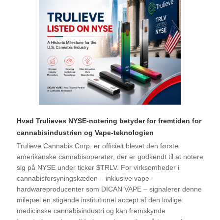
Hvad Trulieves NYSE-notering betyder for fremtiden for
cannabisindustrien og Vape-teknologien
Trulieve Cannabis Corp. er officielt blevet den første
amerikanske cannabisoperatør, der er godkendt til at notere
sig på NYSE under ticker $TRLV. For virksomheder i
cannabisforsyningskæden – inklusive vape-
hardwareproducenter som DICAN VAPE – signalerer denne
milepæl en stigende institutionel accept af den lovlige
medicinske cannabisindustri og kan fremskynde