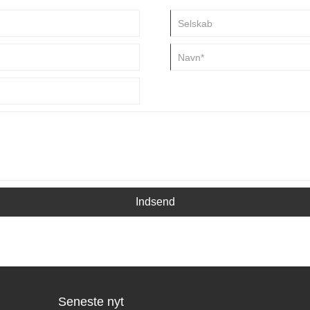
Indsend
Seneste nyt