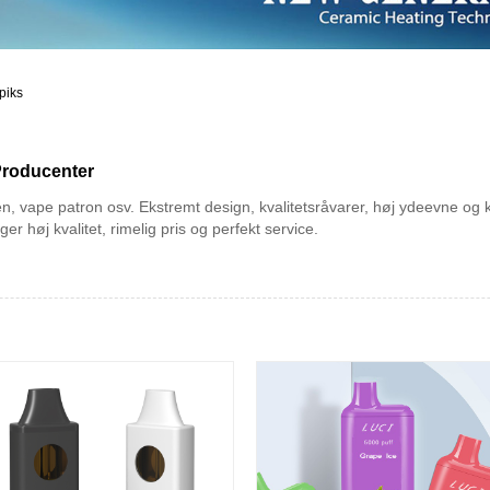
piks
Producenter
n, vape patron osv. Ekstremt design, kvalitetsråvarer, høj ydeevne og
ger høj kvalitet, rimelig pris og perfekt service.