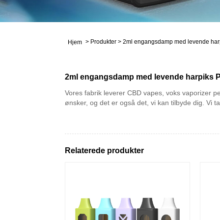
>
Produkter
>
2ml engangsdamp med levende har
Hjem
2ml engangsdamp med levende harpiks 
Vores fabrik leverer CBD vapes, voks vaporizer pe
ønsker, og det er også det, vi kan tilbyde dig. Vi ta
Relaterede produkter