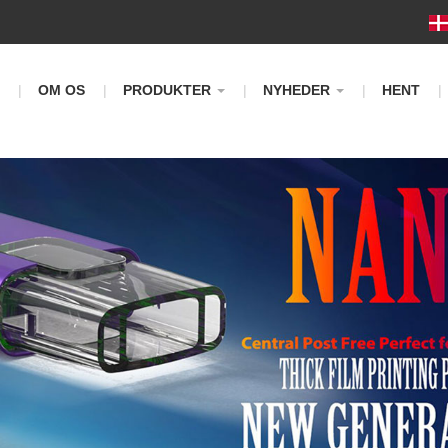
m
OM OS
PRODUKTER
NYHEDER
HENT