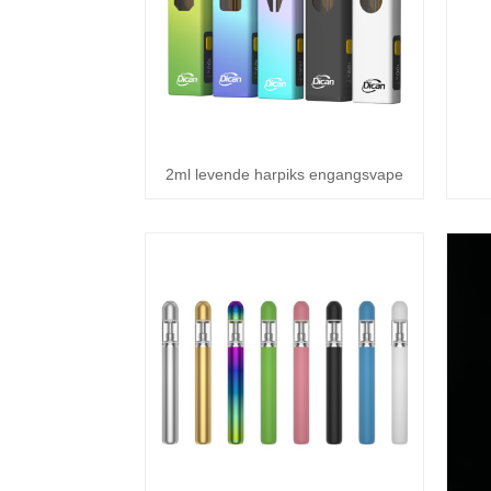
2ml levende harpiks engangsvape