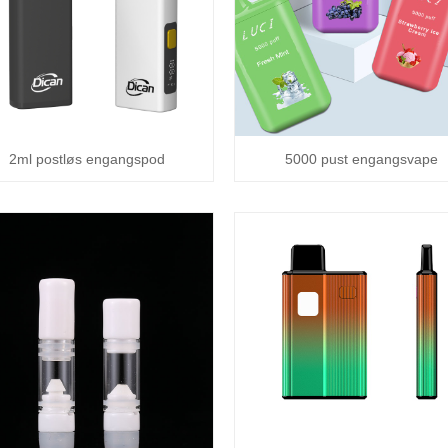
2ml postløs engangspod
5000 pust engangsvape