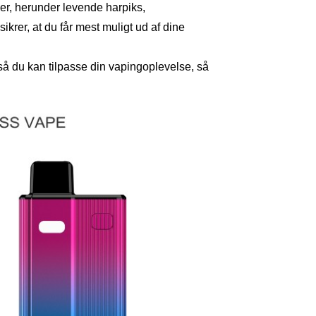
ier, herunder levende harpiks,
 sikrer, at du får mest muligt ud af dine
så du kan tilpasse din vapingoplevelse, så