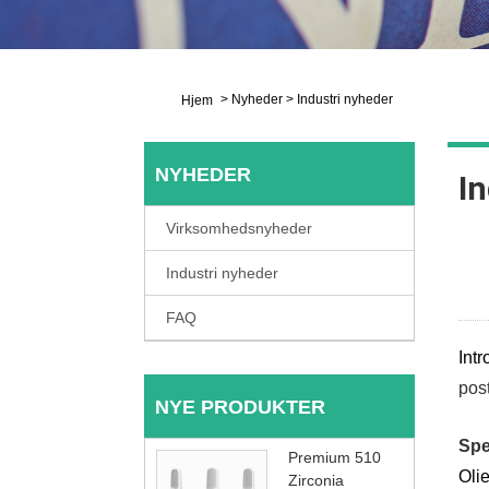
>
Nyheder
>
Industri nyheder
Hjem
NYHEDER
In
Virksomhedsnyheder
Industri nyheder
FAQ
Int
pos
NYE PRODUKTER
Spe
Premium 510
Olie
Zirconia