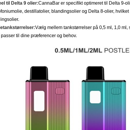
eel til Delta 9 olier:
CannaBar er specifikt optimeret til Delta 9-ol
foniumolie, destillatolier, blandingsolier og Delta 8-olier, hvilket
ingsolier.
ietankstørrelser:
Vælg mellem tankstørrelser på 0,5 ml, 1,0 ml, 
 passer til dine præferencer og behov.