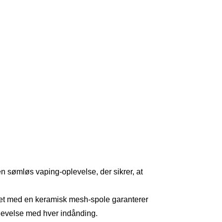
n sømløs vaping-oplevelse, der sikrer, at
et med en keramisk mesh-spole garanterer
levelse med hver indånding.